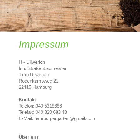
Impressum
H - Ullwerich
Inh. Straßenbaumeister
Timo
Ullwerich
Rodenkampweg
21
22415
Hamburg
Kontakt
Telefon:
040 5319686
Telefax: 040 329 683 48
E-Mail:
hamburgergarten@gmail.com
n
Über uns